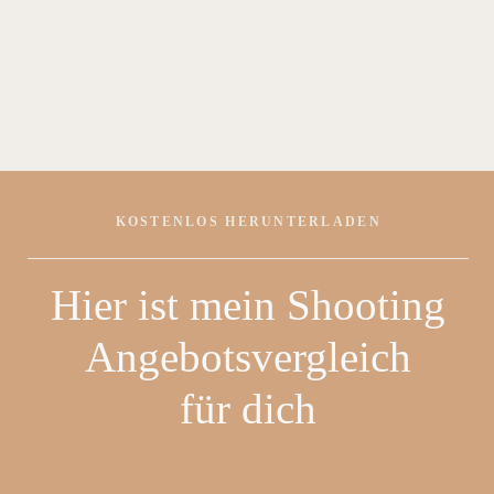
Ein Beitrag geteilt von Hannah | Brand Fotografin (@hannah.quentin)
KOSTENLOS HERUNTERLADEN
Hier ist mein Shooting
Angebotsvergleich
für dich