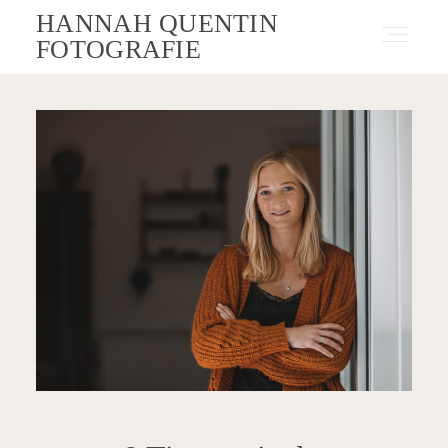
HANNAH QUENTIN
FOTOGRAFIE
Fotografie
Angebote
Blog
Über Mich
Kontakt